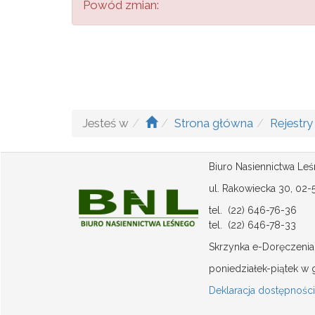
Powód zmian:
Jesteś w
Strona główna
Rejestr
Biuro Nasiennictwa Le
ul. Rakowiecka 30, 02
tel. (22) 646-76-36
tel. (22) 646-78-33
Skrzynka e-Doręczenia
poniedziałek-piątek w 
Deklaracja dostępności